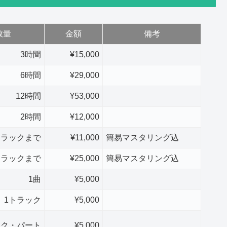
数量
金額
備考
3時間
¥15,000
6時間
¥29,000
12時間
¥53,000
2時間
¥12,000
トラックまで
¥11,000
簡易マスタリング込
トラックまで
¥25,000
簡易マスタリング込
1曲
¥5,000
1トラック
¥5,000
ック・パート
¥5,000