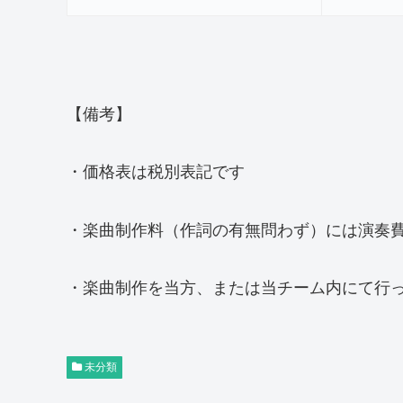
【備考】
・価格表は税別表記です
・楽曲制作料（作詞の有無問わず）には演奏
・楽曲制作を当方、または当チーム内にて行
未分類