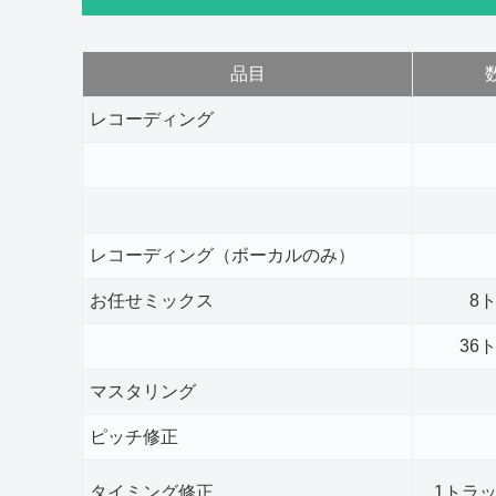
品目
レコーディング
レコーディング（ボーカルのみ）
お任せミックス
8
36
マスタリング
ピッチ修正
タイミング修正
1トラ