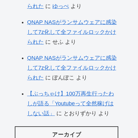
られた
に
ゆっぺ
より
QNAP NASがランサムウェアに感染
して7z化して全ファイルロックかけ
られた
に
せふ
より
QNAP NASがランサムウェアに感染
して7z化して全ファイルロックかけ
られた
に
ぽんぽこ
より
【ぶっちゃけ】100万再生行ったわ
しが語る「Youtubeって全然稼げは
しない話」
に
とおりずかり
より
アーカイブ