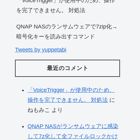
「VoiceTrigger」が使用中のため、操作
を完了できません。 対処法
QNAP NASのランサムウェアで7zip化→
暗号化キーを読み出すコマンド
Tweets by yuppetabi
最近のコメント
「VoiceTrigger」が使用中のため、
操作を完了できません。 対処法
に
ねもみこ
より
QNAP NASがランサムウェアに感染
して7z化して全ファイルロックかけ