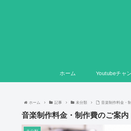
ホーム
Youtubeチ
ホーム
記事
未分類
音楽制作料金・
音楽制作料金・制作費のご案内