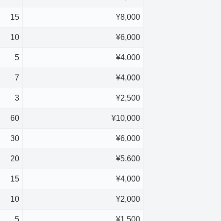
15
¥8,000
10
¥6,000
5
¥4,000
7
¥4,000
3
¥2,500
60
¥10,000
30
¥6,000
20
¥5,600
15
¥4,000
10
¥2,000
5
¥1,500