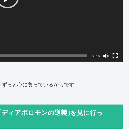
00:16
をずっと心に負っているからです。
｢ディアボロモンの逆襲｣を見に行っ