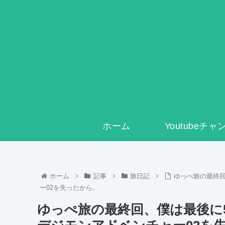
ホーム
Youtubeチ
ホーム
記事
旅日記
ゆっぺ旅の最終
ー02を失ったから。
ゆっぺ旅の最終回、僕は最後に