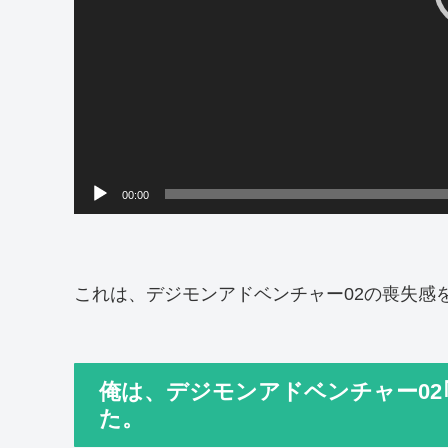
00:00
これは、デジモンアドベンチャー02の喪失感
俺は、デジモンアドベンチャー02
た。