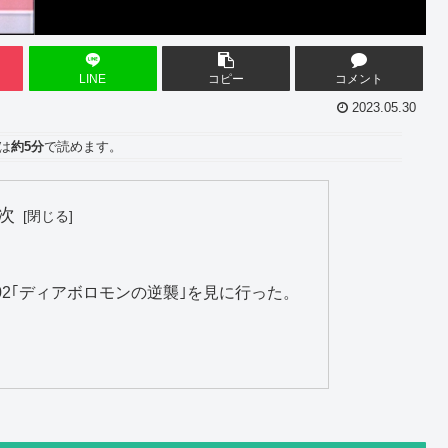
LINE
コピー
コメント
2023.05.30
は
約5分
で読めます。
次
2｢ディアボロモンの逆襲｣を見に行った。