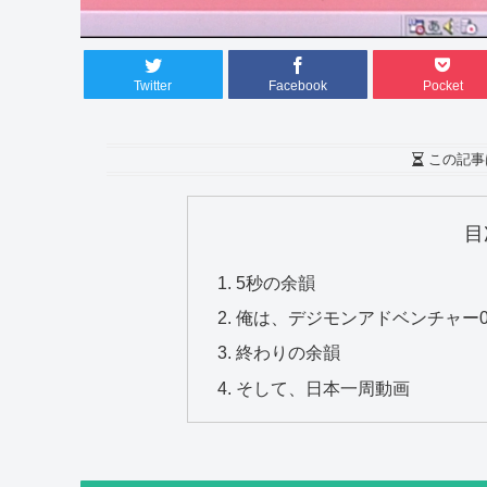
Twitter
Facebook
Pocket
この記事
目
5秒の余韻
俺は、デジモンアドベンチャー0
終わりの余韻
そして、日本一周動画