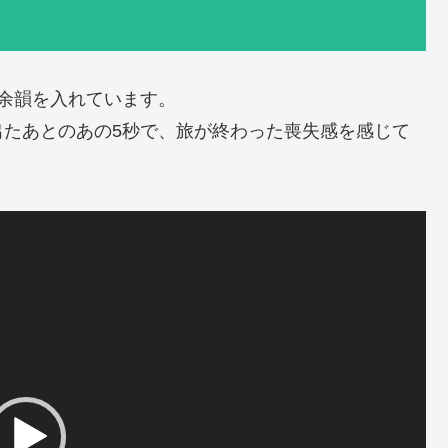
余韻を入れています。
出たあとのあの5秒で、旅が終わった喪失感を感じて