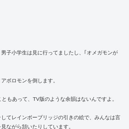
男子小学生は見に行ってましたし、｢オメガモンが
ィアボロモンを倒します。
こともあって、TV版のような余韻はないんですよ。
そしてレインボーブリッジの引きの絵で、みんなは言
を見ながら頷いたりしています。