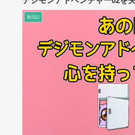
デジモンアドベンチャー02を
旅日記