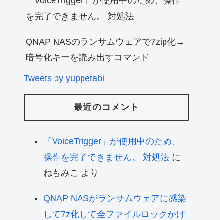
「VoiceTrigger」が使用中のため、操作
を完了できません。 対処法
QNAP NASのランサムウェアで7zip化→
暗号化キーを読み出すコマンド
Tweets by yuppetabi
最近のコメント
「VoiceTrigger」が使用中のため、
操作を完了できません。 対処法
に
ねもみこ
より
QNAP NASがランサムウェアに感染
して7z化して全ファイルロックかけ