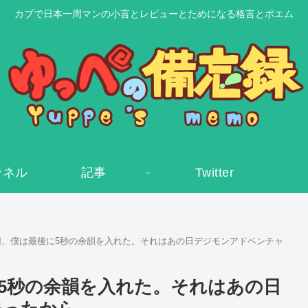
カブで日本一周マンの小言とレビューとためになる格言とポエム
ャンネル
記事
Twitter
回、僕は最後に5秒の余韻を入れた。それはあの日デジモンアドベンチャ
5秒の余韻を入れた。それはあの日