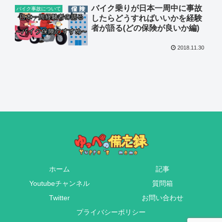
バイク乗りが日本一周中に事故
バイク事故について
したらどうすればいいかを経験
者が語る(どの保険が良いか編)
2018.11.30
ホーム
記事
Youtubeチャンネル
質問箱
Twitter
お問い合わせ
プライバシーポリシー